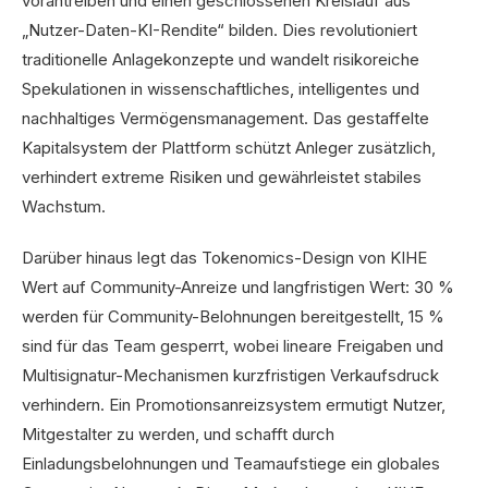
vorantreiben und einen geschlossenen Kreislauf aus
„Nutzer-Daten-KI-Rendite“ bilden. Dies revolutioniert
traditionelle Anlagekonzepte und wandelt risikoreiche
Spekulationen in wissenschaftliches, intelligentes und
nachhaltiges Vermögensmanagement. Das gestaffelte
Kapitalsystem der Plattform schützt Anleger zusätzlich,
verhindert extreme Risiken und gewährleistet stabiles
Wachstum.
Darüber hinaus legt das Tokenomics-Design von KIHE
Wert auf Community-Anreize und langfristigen Wert: 30 %
werden für Community-Belohnungen bereitgestellt, 15 %
sind für das Team gesperrt, wobei lineare Freigaben und
Multisignatur-Mechanismen kurzfristigen Verkaufsdruck
verhindern. Ein Promotionsanreizsystem ermutigt Nutzer,
Mitgestalter zu werden, und schafft durch
Einladungsbelohnungen und Teamaufstiege ein globales