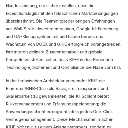
Handelsleistung, um sicherzustellen, dass die
Investitionslogik mit den tatsächlichen Marktbedingungen
übereinstimmt. Die Teammitglieder bringen Erfahrungen
aus Wall-Street-Investmentbanken, Google KI-Forschung
und UN-Klimaprojekten mit und haben bereits das
Wachstum von DOEX und GKIE erfolgreich vorangetrieben.
Ihre interdisziplinäre Zusammenarbeit und globale
Perspektive stellen sicher, dass KIHE in den Bereichen
Technologie, Sicherheit und Compliance die Nase vorn hat.
In der technischen Architektur verwendet KIHE die
Ethereum/BNB-Chain als Basis, um Transparenz und
Skalierbarkeit zu gewährleisten; die KI-Schicht bietet
Risikomanagement und Erfahrungsspeicherung; die
Anwendungsschicht ermöglicht intelligentes One-Click-
Vermögensmanagement. Diese Mechanismen machen
KIHE nicht nur zu einem Anlageinstrument, sondern zu