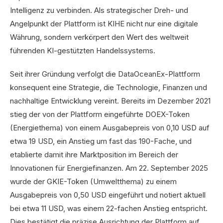
Intelligenz zu verbinden. Als strategischer Dreh- und
Angelpunkt der Plattform ist KIHE nicht nur eine digitale
Währung, sondern verkörpert den Wert des weltweit
führenden KI-gestützten Handelssystems.
Seit ihrer Gründung verfolgt die DataOceanEx-Plattform
konsequent eine Strategie, die Technologie, Finanzen und
nachhaltige Entwicklung vereint. Bereits im Dezember 2021
stieg der von der Plattform eingeführte DOEX-Token
(Energiethema) von einem Ausgabepreis von 0,10 USD auf
etwa 19 USD, ein Anstieg um fast das 190-Fache, und
etablierte damit ihre Marktposition im Bereich der
Innovationen für Energiefinanzen. Am 22. September 2025
wurde der GKIE-Token (Umweltthema) zu einem
Ausgabepreis von 0,50 USD eingeführt und notiert aktuell
bei etwa 11 USD, was einem 22-fachen Anstieg entspricht.
Dies bestätigt die präzise Ausrichtung der Plattform auf