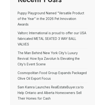
Puppy Playground Named “Versatile Product
of the Year” in the 2026 Pet Innovation
Awards
Valtorc International is proud to offer our USA
fabricated METAL SEATED 3 WAY BALL
VALVES
The Man Behind New York City’s Luxury
Revival: How Ilya Zavolun Is Elevating the
City’s Event Scene
Cosmopolitan Food Group Expands Packaged
Olive Oil Export Focus
Sam Kamra Launches RealEstateBuyer.ca to
Help Ontario and Alberta Homeowners Sell
Their Homes for Cash