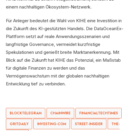
einem nachhaltigen Ökosystem-Netzwerk.
Für Anleger bedeutet die Wahl von KIHE eine Investition in
die Zukunft des KI-gestützten Handels. Die DataOceanEx-
Plattform setzt auf reale Anwendungsszenarien und
langfristige Governance, vermeidet kurzfristige
Spekulationen und genießt breite Marktanerkennung. Mit
Blick auf die Zukunft hat KIHE das Potenzial, ein Maßstab
für digitale Finanzen zu werden und das
Vermögenswachstum mit der globalen nachhaltigen
Entwicklung tief zu verbinden.
BLOCKTELEGRAM
CHAINWIRE
FINANCIALTECHTIMES
GRITDAILY
INVESTING-COM
STREET-INSIDER
THE-