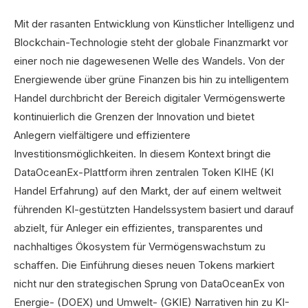
Mit der rasanten Entwicklung von Künstlicher Intelligenz und
Blockchain-Technologie steht der globale Finanzmarkt vor
einer noch nie dagewesenen Welle des Wandels. Von der
Energiewende über grüne Finanzen bis hin zu intelligentem
Handel durchbricht der Bereich digitaler Vermögenswerte
kontinuierlich die Grenzen der Innovation und bietet
Anlegern vielfältigere und effizientere
Investitionsmöglichkeiten. In diesem Kontext bringt die
DataOceanEx-Plattform ihren zentralen Token KIHE (KI
Handel Erfahrung) auf den Markt, der auf einem weltweit
führenden KI-gestützten Handelssystem basiert und darauf
abzielt, für Anleger ein effizientes, transparentes und
nachhaltiges Ökosystem für Vermögenswachstum zu
schaffen. Die Einführung dieses neuen Tokens markiert
nicht nur den strategischen Sprung von DataOceanEx von
Energie- (DOEX) und Umwelt- (GKIE) Narrativen hin zu KI-