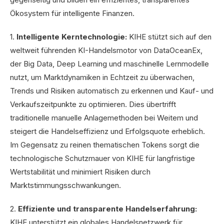
Ökosystem für intelligente Finanzen.
1.
Intelligente Kerntechnologie:
KIHE stützt sich auf den
weltweit führenden KI-Handelsmotor von DataOceanEx,
der Big Data, Deep Learning und maschinelle Lernmodelle
nutzt, um Marktdynamiken in Echtzeit zu überwachen,
Trends und Risiken automatisch zu erkennen und Kauf- und
Verkaufszeitpunkte zu optimieren. Dies übertrifft
traditionelle manuelle Anlagemethoden bei Weitem und
steigert die Handelseffizienz und Erfolgsquote erheblich.
Im Gegensatz zu reinen thematischen Tokens sorgt die
technologische Schutzmauer von KIHE für langfristige
Wertstabilität und minimiert Risiken durch
Marktstimmungsschwankungen.
2.
Effiziente und transparente Handelserfahrung:
KIHE unterstützt ein globales Handelsnetzwerk für