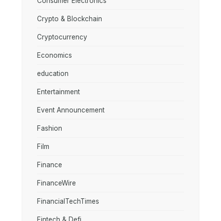
Consumer Electronics
Crypto & Blockchain
Cryptocurrency
Economics
education
Entertainment
Event Announcement
Fashion
Film
Finance
FinanceWire
FinancialTechTimes
Fintech & Defi