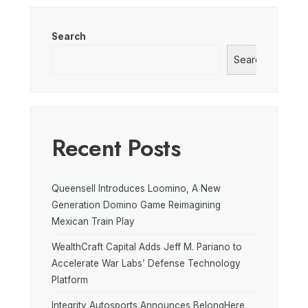
Search
Search
Recent Posts
Queensell Introduces Loomino, A New
Generation Domino Game Reimagining
Mexican Train Play
WealthCraft Capital Adds Jeff M. Pariano to
Accelerate War Labs’ Defense Technology
Platform
Integrity Autosports Announces BelongHere