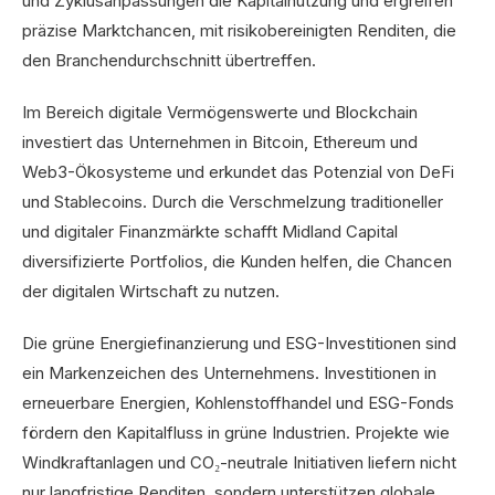
und Zyklusanpassungen die Kapitalnutzung und ergreifen
präzise Marktchancen, mit risikobereinigten Renditen, die
den Branchendurchschnitt übertreffen.
Im Bereich digitale Vermögenswerte und Blockchain
investiert das Unternehmen in Bitcoin, Ethereum und
Web3-Ökosysteme und erkundet das Potenzial von DeFi
und Stablecoins. Durch die Verschmelzung traditioneller
und digitaler Finanzmärkte schafft Midland Capital
diversifizierte Portfolios, die Kunden helfen, die Chancen
der digitalen Wirtschaft zu nutzen.
Die grüne Energiefinanzierung und ESG-Investitionen sind
ein Markenzeichen des Unternehmens. Investitionen in
erneuerbare Energien, Kohlenstoffhandel und ESG-Fonds
fördern den Kapitalfluss in grüne Industrien. Projekte wie
Windkraftanlagen und CO₂-neutrale Initiativen liefern nicht
nur langfristige Renditen, sondern unterstützen globale